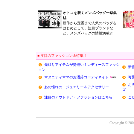
オトコを磨くメンズバッグ一挙集
結
新作から定番まで人気のバッグを
はじめとして、注目ブランドな
ど、メンズバッグの情報満載☆
■ 注目のファッション＆特集！
先取りアイテムが勢揃い！レディースファッシ
新
ョン
マタニティママのお洒落コーディネイト
可
お
あの憧れの！ジュエリー＆アクセサリー
ズ
注目のアウトドア・ファッションはこちら
こ
Copyright © 200